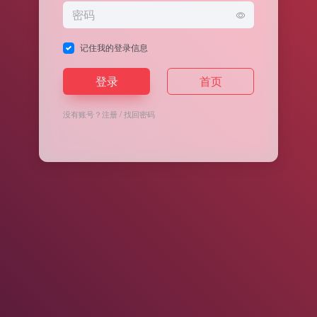
记住我的登录信息
登录
首页
没有账号？
注册
/
找回密码