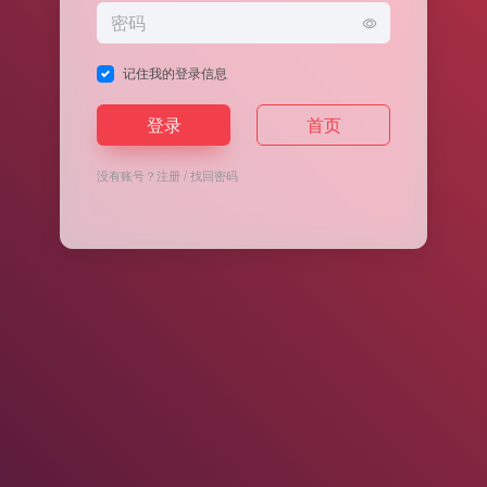
记住我的登录信息
登录
首页
没有账号？
注册
/
找回密码