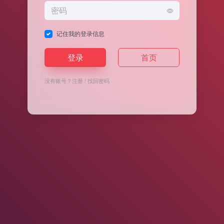
记住我的登录信息
登录
首页
没有账号？
注册
/
找回密码