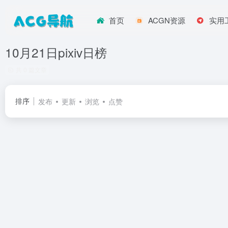
首页
ACGN资源
实用
10月21日pixiv日榜
共 0 篇文章
排序
发布
更新
浏览
点赞