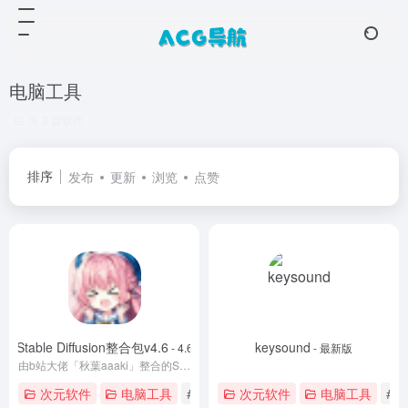
电脑工具
共 3 篇软件
排序
发布
更新
浏览
点赞
Stable Diffusion整合包v4.6
keysound
- 4.6
- 最新版
由b站大佬「秋葉aaaki」整合的Stable Diffusion一键启动包
次元软件
电脑工具
# Stable Diffusion
次元软件
# Stable Diffus
电脑工具
# k