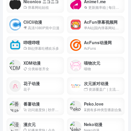
Niconico ニコニコ
Anime1.me
📺 弹幕网站始祖
🔄 更新频率稳 | 每日定时上新
CliCli动漫
AcFun弹幕视频网
🎥 高清1080P简中日漫
💬A站|国内弹幕网站鼻祖
哔哩哔哩
AcFuns动漫网
📺 B站|弹幕吐槽欢乐多
AcFuns
XDM动漫
喵物次元
📋 分类标签齐全
喵物
花子动漫
次元派对动漫
花子
🗂️ 资源覆盖广 | 主流新番及时更新
番薯动漫
Peko.love
🚀 访问速度快 | 秒开不等待
⏳拥有多种类型番剧合集
漫次元
Neko动漫
⏱️ 起播速度快 | 点击后立即观看
Neko动漫