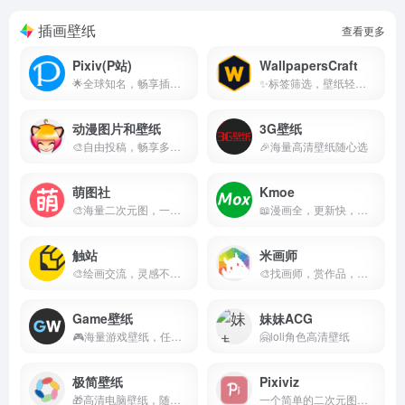
插画壁纸
查看更多
Pixiv(P站)
WallpapersCraft
🌟全球知名，畅享插画盛宴
✨标签筛选，壁纸轻松挑
动漫图片和壁纸
3G壁纸
🎨自由投稿，畅享多元动漫壁纸
🎉海量高清壁纸随心选
萌图社
Kmoe
🎨海量二次元图，一键收藏
📖漫画全，更新快，随心看
触站
米画师
🎨绘画交流，灵感不打烊
🎨找画师，赏作品，就来这
Game壁纸
妹妹ACG
🎮海量游戏壁纸，任你选
🤗loli角色高清壁纸
极简壁纸
Pixiviz
🎁高清电脑壁纸，随心挑换
一个简单的二次元图片分享站