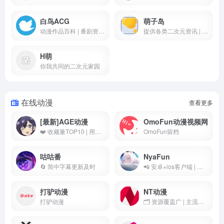
白鸟ACG
萌子岛
动漫作品百科 | 番剧资料全、动漫人物百科超丰富
提供各类二次元资讯 | 新番资讯及时、二次元趣闻丰富
H萌
你我共同的二次元家园
在线动漫
查看更多
[最新]AGE动漫
OmoFun动漫视频网
❤️ 收藏量TOP10 | 用户主动收藏率高
OmoFun留档
咕咕番
NyaFun
🔄 简中字幕更新及时
📲 安卓+ios客户端 | 双端覆盖更便捷
打驴动漫
NT动漫
打驴动漫
🗂️ 资源覆盖广 | 主流新番及时更新