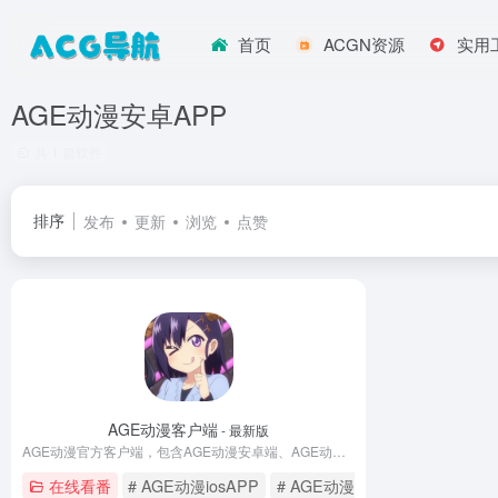
首页
ACGN资源
实用
AGE动漫安卓APP
共 1 篇软件
排序
发布
更新
浏览
点赞
AGE动漫客户端
- 最新版
AGE动漫官方客户端，包含AGE动漫安卓端、AGE动漫苹果（ios）端
在线看番
# AGE动漫iosAPP
# AGE动漫安卓APP
# AG