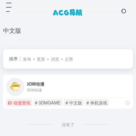
中文版
共 1 篇网址
排序
发布
更新
浏览
点赞
3DM动漫
3DM动漫
动漫资讯
# 3DMGAME
# 中文版
# 单机游戏
没有了