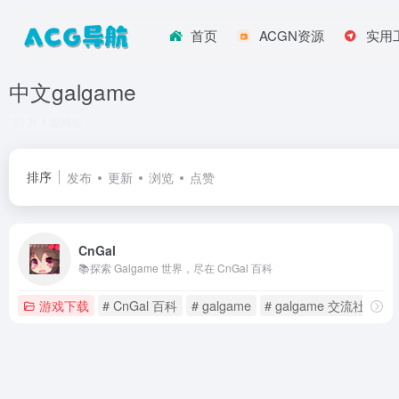
首页
ACGN资源
实用
中文galgame
共 1 篇网址
排序
发布
更新
浏览
点赞
CnGal
📚探索 Galgame 世界，尽在 CnGal 百科
游戏下载
# CnGal 百科
# galgame
# galgame 交流社区