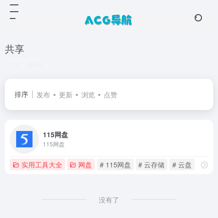
共享
共 1 篇网址
排序
发布
更新
浏览
点赞
115网盘
115网盘
实用工具大全
网盘
# 115网盘
# 云存储
# 云盘
没有了