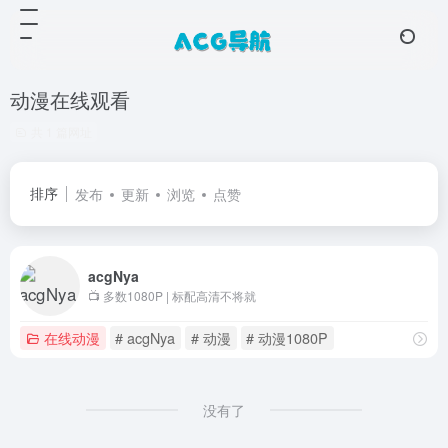
动漫在线观看
共 1 篇网址
排序
发布
更新
浏览
点赞
acgNya
📺 多数1080P | 标配高清不将就
在线动漫
# acgNya
# 动漫
# 动漫1080P
没有了