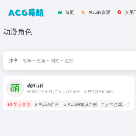
首页
ACGN资源
实用
动漫角色
共 1 篇网址
排序
发布
更新
浏览
点赞
萌娘百科
ACGN百科全书 | 二次元百科超全、免费还能自由编辑
学习查询
# ACGN百科
# ACGN知识共创
# 人气游戏设定百