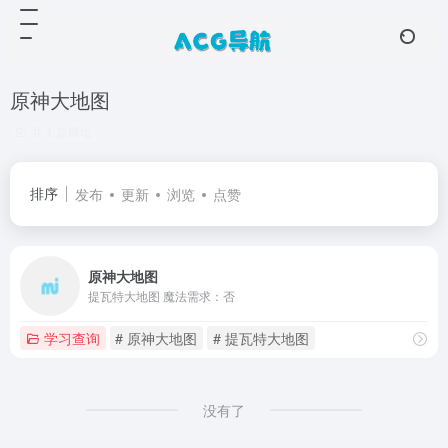
原神大地图
共 1 篇网址
排序
发布
更新
浏览
点赞
原神大地图
提瓦特大地图 魔法需求：否
学习查询
# 原神大地图
# 提瓦特大地图
没有了