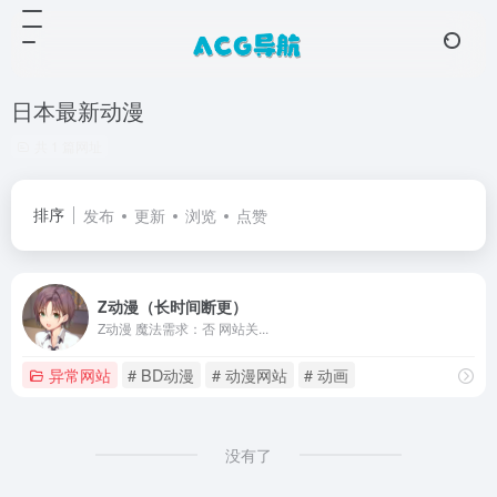
日本最新动漫
共 1 篇网址
排序
发布
更新
浏览
点赞
Z动漫（长时间断更）
Z动漫 魔法需求：否 网站关...
异常网站
# BD动漫
# 动漫网站
# 动画
没有了