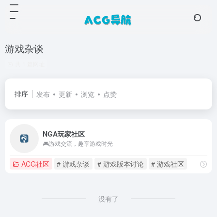
游戏杂谈
共 1 篇网址
排序
发布
更新
浏览
点赞
NGA玩家社区
🎮游戏交流，趣享游戏时光
ACG社区
# 游戏杂谈
# 游戏版本讨论
# 游戏社区
没有了