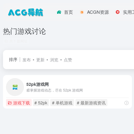
首页
ACGN资源
实用
热门游戏讨论
共 1 篇网址
排序
发布
更新
浏览
点赞
52pk游戏网
📰掌握游戏动态，尽在 52pk 游戏网
游戏下载
# 52pk
# 单机游戏
# 最新游戏资讯