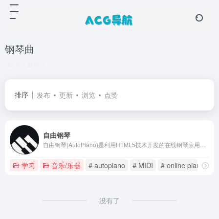
钢琴曲
共 1 篇网址
排序
发布
更新
浏览
点赞
自由钢琴
自由钢琴(AutoPiano)是利用HTML5技术开发的在线钢琴应用，致力于为钢琴爱好者、音乐爱好者提供一个优雅、简洁的平台，在学习工作之余可以在线弹钢琴，享受音乐、生活的美好。自由钢琴支持自动演奏和手动演奏，简单易学，快来试试吧~
学习
音乐/乐器
# autopiano
# MIDI
# online piano
没有了