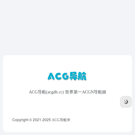
ACG导航(acgdh.cc) 世界第一ACGN导航姬
Copyright © 2021-2025
ACG导航🌸