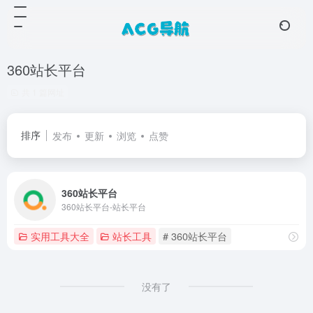
360站长平台
共 1 篇网址
排序
发布
更新
浏览
点赞
360站长平台
360站长平台-站长平台
实用工具大全
站长工具
# 360站长平台
没有了