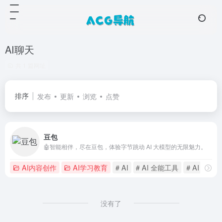
AI聊天
共 1 篇网址
排序
发布
更新
浏览
点赞
豆包
🤖智能相伴，尽在豆包，体验字节跳动 AI 大模型的无限魅力。
AI内容创作
AI学习教育
# AI
# AI 全能工具
# AI 大模型
没有了