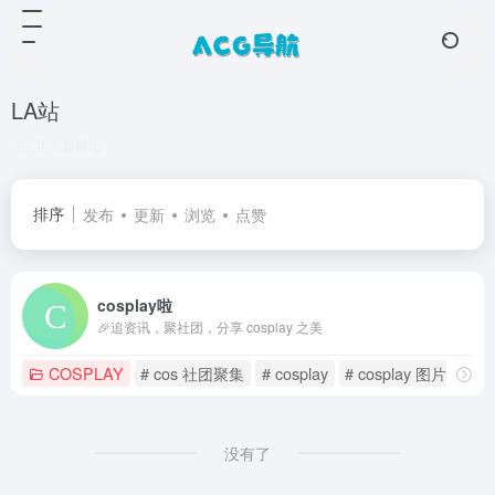
LA站
共 1 篇网址
排序
发布
更新
浏览
点赞
cosplay啦
🎉追资讯，聚社团，分享 cosplay 之美
COSPLAY
# cos 社团聚集
# cosplay
# cosplay 图片分享
没有了