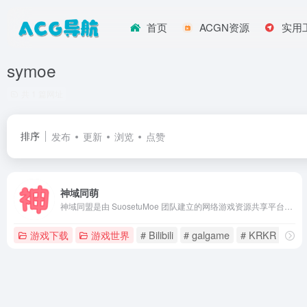
首页
ACGN资源
实用
symoe
共 1 篇网址
排序
发布
更新
浏览
点赞
神域同萌
神域同盟是由 SuosetuMoe 团队建立的网络游戏资源共享平台，您可在这里获取很多的二次元游戏，为二次元爱好者提供更轻松的获取二次元游戏资源，欢迎访问我们的网站！
游戏下载
游戏世界
# Bilibili
# galgame
# KRKR