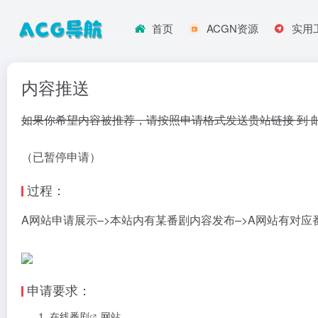
首页
ACGN资源
实用
内容推送
如果你希望内容被推荐，请按照申请格式发送贵站链接 到 
（已暂停申请）
过程：
A网站申请展示–>本站内有某番剧内容发布–>A网站有对
申请要求：
在线番剧
网站