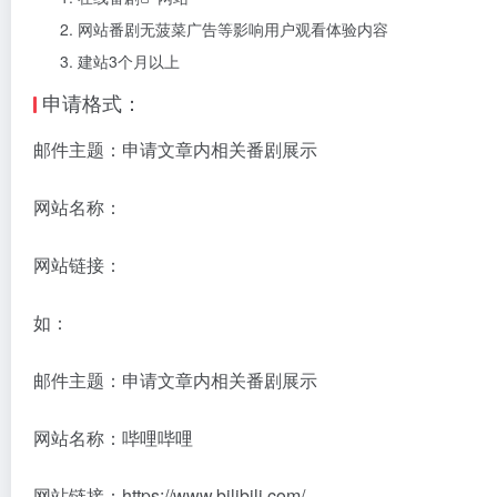
网站番剧无菠菜广告等影响用户观看体验内容
建站3个月以上
申请格式：
邮件主题：申请文章内相关番剧展示
网站名称：
网站链接：
如：
邮件主题：申请文章内相关番剧展示
网站名称：哔哩哔哩
网站链接：https://www.bilibili.com/