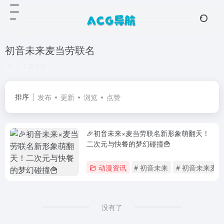
初音未来麦当劳联名
共 1 篇文章
排序
发布
更新
浏览
点赞
🎉初音未来×麦当劳联名新形象萌翻天！
二次元与快餐的梦幻碰撞🍟
动漫资讯
# 初音未来
# 初音未来麦
没有了