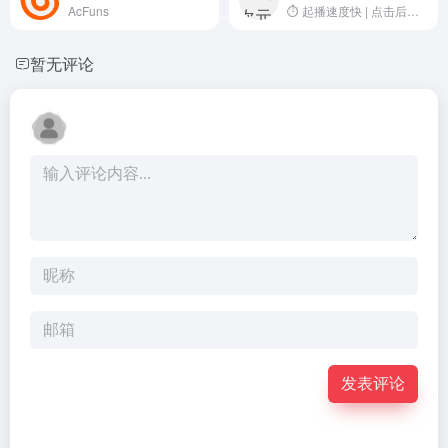
AcFuns
⏱️ 起播速度快 | 点击后立即观看
暂无评论
发表评论