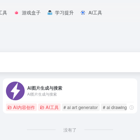
工具
游戏盒子
学习提升
AI工具
AI图片生成与搜索
AI图片生成与搜索
nerator
AI内容创作
# anime ai
AI工具
# ai art generator
# ai drawing gener
没有了