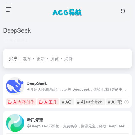
DeepSeek
共 2 篇网址
排序
发布
更新
浏览
点赞
DeepSeek
🌟开启 AI 智能新纪元，尽在 DeepSeek，体验全球领先的中文 AI 大模型实力
AI内容创作
AI工具
# AGI
# AI 中文能力
# AI 开源大模
腾讯元宝
🤩DeepSeek 不繁忙，免费畅享，腾讯元宝，搭载 DeepSeek 的全能 AI 助手新选择。