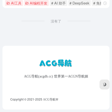
AI工具
AI编程开发
# AI 助手
# DeepSeek
# 免费 AI
没有了
ACG导航(acgdh.cc) 世界第一ACGN导航姬
Copyright © 2021-2025
ACG导航🌸