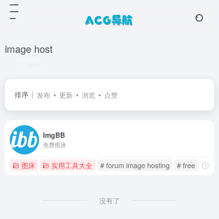
image host
共 1 篇网址
排序
发布
更新
浏览
点赞
ImgBB
免费图床
图床
实用工具大全
# forum image hosting
# free image 
没有了