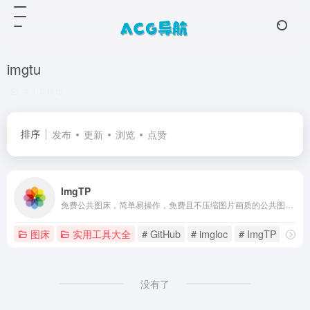
imgtu
共 1 篇网址
排序
发布
更新
浏览
点赞
ImgTP
免费公共图床，简单易操作，免费且不压缩图片画质的公共图床平台，支持对接PicGo。从本地相册选取图片上传到图床服务器快速获取图片外链。支持批量上传！
图床
实用工具大全
# GitHub
# imgloc
# ImgTP
没有了