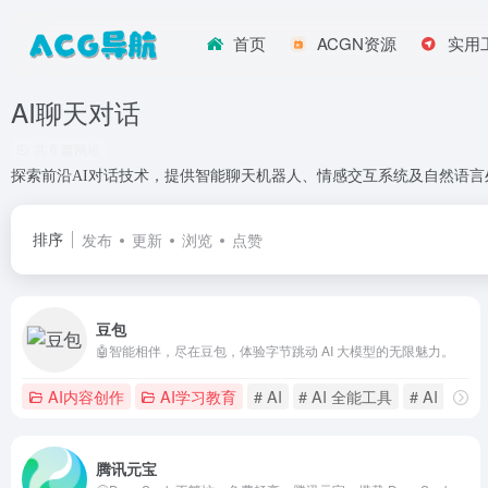
首页
ACGN资源
实用
AI聊天对话
共 6 篇网址
探索前沿AI对话技术，提供智能聊天机器人、情感交互系统及自然语
排序
发布
更新
浏览
点赞
豆包
🤖智能相伴，尽在豆包，体验字节跳动 AI 大模型的无限魅力。
AI内容创作
AI学习教育
# AI
# AI 全能工具
# AI 大模型
腾讯元宝