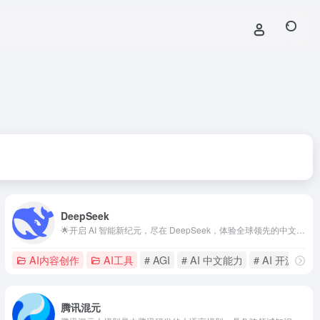
DeepSeek
🌟开启 AI 智能新纪元，尽在 DeepSeek，体验全球领先的中文 AI 大模型实力
AI内容创作
AI工具
# AGI
# AI 中文能力
# AI 开源大模
腾讯混元