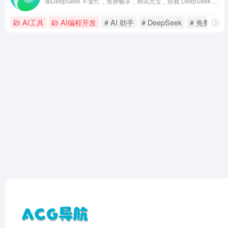
🤩DeepSeek 不繁忙，免费畅享，腾讯元宝，搭载 DeepSeek 的全能 AI 助手新选择。
AI工具
AI编程开发
# AI 助手
# DeepSeek
# 免费 AI