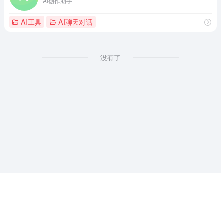
AI创作助手
AI工具
AI聊天对话
没有了