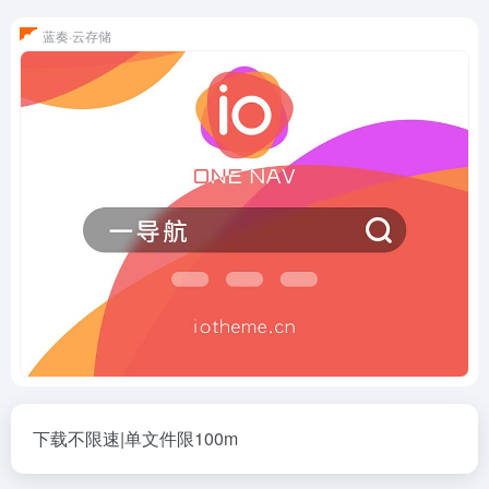
蓝奏·云存储
下载不限速|单文件限100m