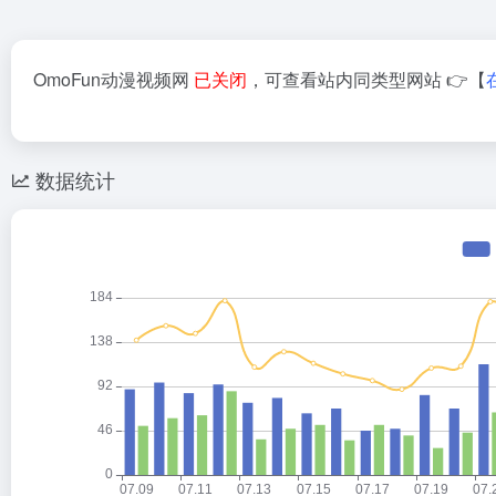
OmoFun动漫视频网
已关闭
，可查看站内同类型网站 👉【
数据统计