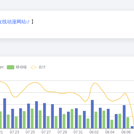
在线动漫网站
】