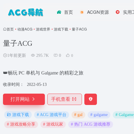
首页
ACGN资源
实用
首页
•
动漫ACG
•
游戏世界
•
游戏下载
•
量子ACG
量子ACG
1年前更新
295.7K
0
0
👑畅玩 PC 单机与 Galgame 的精彩之旅
收录时间：
2022-05-13
打开网站
手机查看
# ACG 游戏平台
# gal
# galgame
# Galgam
游戏下载
# 游戏攻略分享
# 游戏玩家
# 热门 ACG 游戏推荐