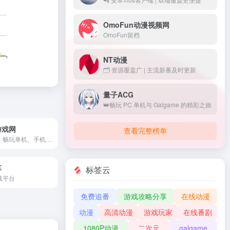
OmoFun动漫视频网
OmoFun留档
NT动漫
🗂️ 资源覆盖广 | 主流新番及时更新
量子ACG
👑畅玩 PC 单机与 Galgame 的精彩之旅
游戏网
查看完整榜单
🎲点击开启，畅玩单机、手机与怀旧游戏的多彩世界
享
标签云
载平台
免费追番
游戏攻略分享
在线动漫
动漫
高清动漫
游戏玩家
在线番剧
1080P动漫
二次元
galgame