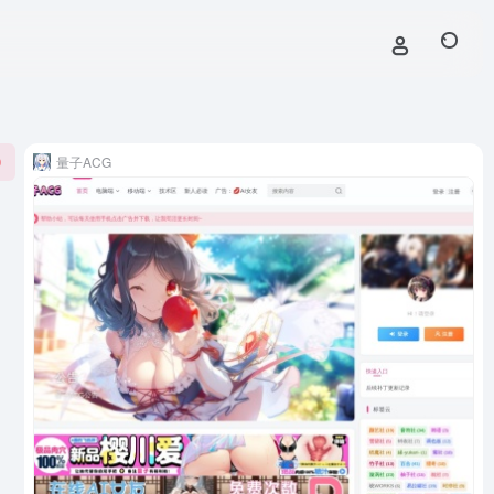
量子ACG
9