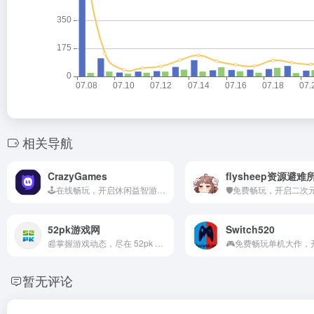
相关导航
CrazyGames
flysheep资源避难
🕹️在线畅玩，开启休闲益智游戏轻松之旅
52pk游戏网
Switch520
📰掌握游戏动态，尽在 52pk 游戏网
暂无评论