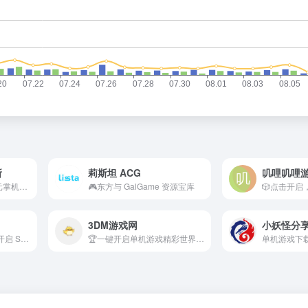
所
莉斯坦 ACG
叽哩叽哩
🛡️免费畅玩，开启二次元掌机游戏精彩冒险
🎮东方与 GalGame 资源宝库
3DM游戏网
小妖怪分
🎮免费畅玩单机大作，开启 Switch 精彩游戏之旅
🏆一键开启单机游戏精彩世界，尽在 3DM 游戏网
单机游戏下