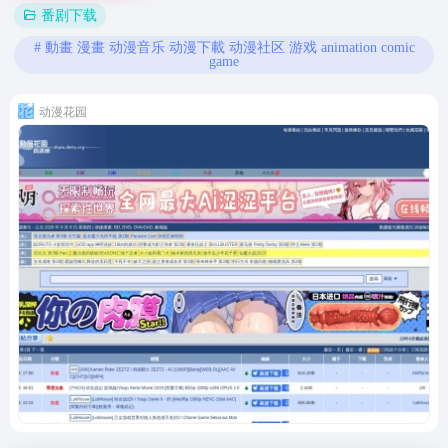
番剧下载
# 動畫 漫畫 动漫音乐 动漫下載 动漫社区 游戏 animation comic
game
动漫花园