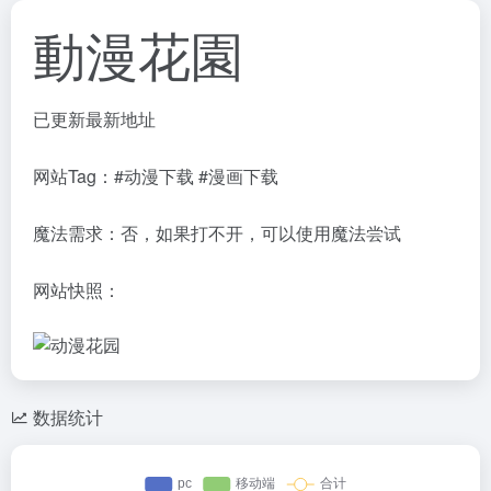
動漫花園
已更新最新地址
网站Tag：#动漫下载 #漫画下载
魔法需求：否，如果打不开，可以使用魔法尝试
网站快照：
数据统计