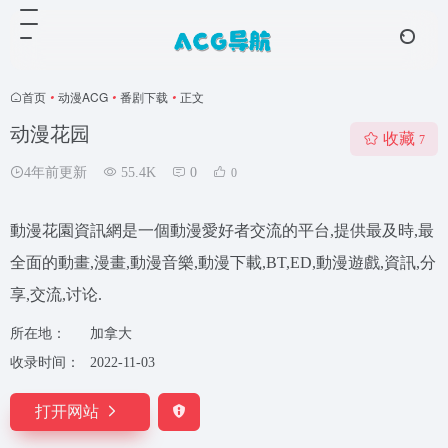
首页
•
动漫ACG
•
番剧下载
•
正文
动漫花园
收藏
7
4年前更新
55.4K
0
0
動漫花園資訊網是一個動漫愛好者交流的平台,提供最及時,最
全面的動畫,漫畫,動漫音樂,動漫下載,BT,ED,動漫遊戲,資訊,分
享,交流,讨论.
所在地：
加拿大
收录时间：
2022-11-03
打开网站