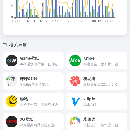
相关导航
Game壁纸
Kmoe
🎮海量游戏壁纸，任你选
📖漫画全，更新快，随心看
妹妹ACG
樱花廊
🤗loli角色高清壁纸
高质量精美二次元美图
触站
vilipix
🎨绘画交流，灵感不打烊
pixiv助手
3G壁纸
米画师
🎉海量高清壁纸随心选
🎨找画师，赏作品，就来这