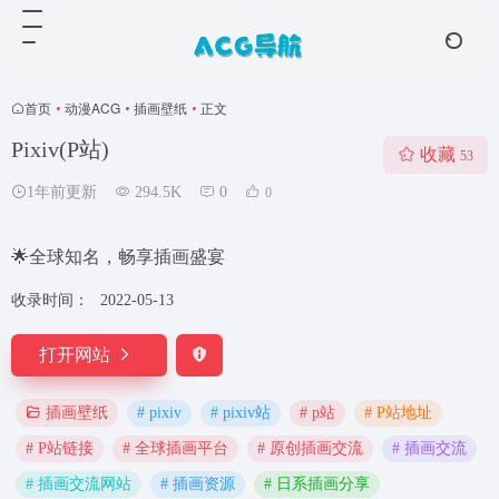
首页
•
动漫ACG
•
插画壁纸
•
正文
Pixiv(P站)
收藏
53
1年前更新
294.5K
0
0
🌟全球知名，畅享插画盛宴
收录时间：
2022-05-13
打开网站
# pixiv
# pixiv站
# p站
# P站地址
插画壁纸
# P站链接
# 全球插画平台
# 原创插画交流
# 插画交流
# 插画交流网站
# 插画资源
# 日系插画分享