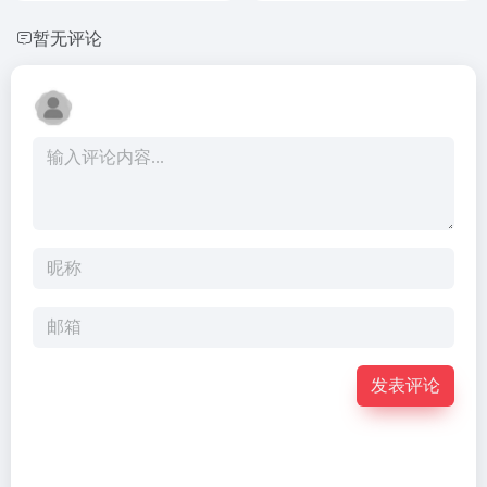
暂无评论
发表评论