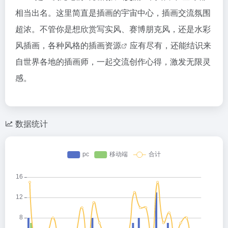
相当出名。这里简直是插画的宇宙中心，插画交流氛围
超浓。不管你是想欣赏写实风、赛博朋克风，还是水彩
风插画，各种风格的
插画资源
应有尽有，还能结识来
自世界各地的插画师，一起交流创作心得，激发无限灵
感。
数据统计