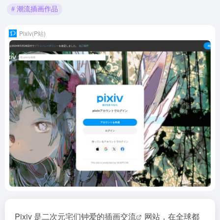
# 潮流插画作品
Pixiv(P站)
Pixiv 是二次元宅们钟爱的
插画交流
网站，在全球都