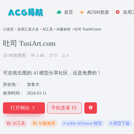
首页
ACGN资源
实用
首页
•
实用工具大全
•
AI工具
•
AI素材库
•
吐司 TusiArt.com
吐司 TusiArt.com
1年前更新
3.4K
0
0
可在线生图的 AI 模型分享社区，还是免费的！
所在地：
加拿大
收录时间：
2024-03-11
打开网站
手机查看
# stable diffusion 模型
# 模型下载
AI工具
AI素材库