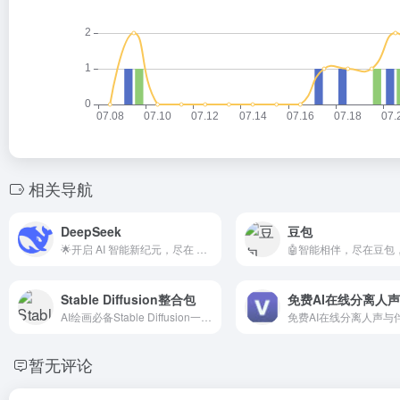
相关导航
DeepSeek
豆包
🌟开启 AI 智能新纪元，尽在 DeepSeek，体验全球领先的中文 AI 大模型实力
Stable Diffusion整合包
免费AI在线分离人
AI绘画必备Stable Diffusion一键启动整合包
免费AI在线分离人声与
暂无评论