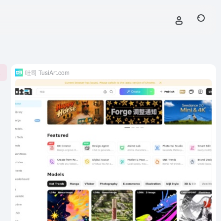
吐司 TusiArt.com
1