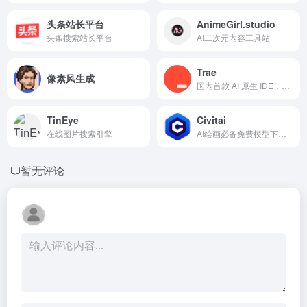
头条站长平台
AnimeGirl.studio
头条搜索站长平台
AI二次元内容工具站
Trae
像素风生成
国内首款 AI 原生 IDE，专为中国开发者打造，让 AI 深度融入编程，带来比插件更流畅、精准的开发体验。
TinEye
Civitai
在线图片搜索引擎
AI绘画必备免费模型下载网站
暂无评论