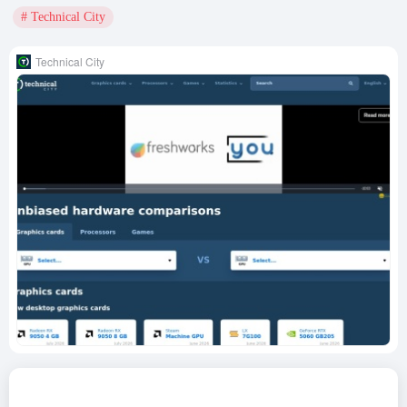
# Technical City
Technical City