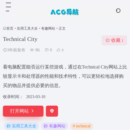
首页
•
实用工具大全
•
有趣网站
•
正文
Technical City
收藏
1
3年前发布
9K
0
0
看电脑配置能否运行某些游戏，通过在Technical City网站上比
较显示卡和处理器的性能和技术特性，可以更轻松地选择购
买的物品并提供必要的信息。
收录时间：
2023-03-10
打开网站
# technical
实用工具大全
有趣网站